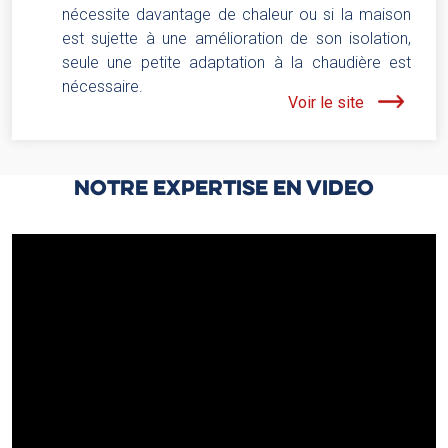
nécessite davantage de chaleur ou si la maison
est sujette à une amélioration de son isolation,
seule une petite adaptation à la chaudière est
nécessaire.
Voir le site
NOTRE EXPERTISE EN VIDEO