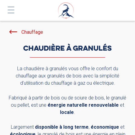
Chauffage
CHAUDIÈRE À GRANULÉS
La chaudière à granulés vous offre le confort du
chauffage aux granulés de bois avec la simplicité
d’utilisation du chauffage à gaz ou électrique.
Fabriqué à partir de bois ou de sciure de bois, le granulé
ou pellet, est une
énergie naturelle renouvelable
et
locale
.
Largement
disponible à long terme
,
économique
et
écologique
, le granulé de bois est une énergie en plein